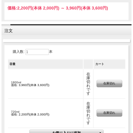
価格:
2,200円
(本体 2,000円)
～
3,960円
(本体 3,600円)
注文
購入数:
本
容量
カート
在
庫
切
1800ml
在庫切れ
価格:
3,960円(本体 3,600円)
れ
で
す
在
庫
切
720ml
在庫切れ
価格:
2,200円(本体 2,000円)
れ
で
す