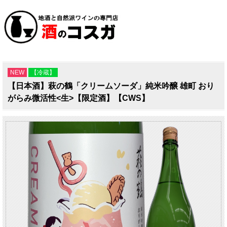
NEW
【冷蔵】
【日本酒】萩の鶴「クリームソーダ」純米吟醸 雄町 おり
がらみ微活性<生>【限定酒】【CWS】