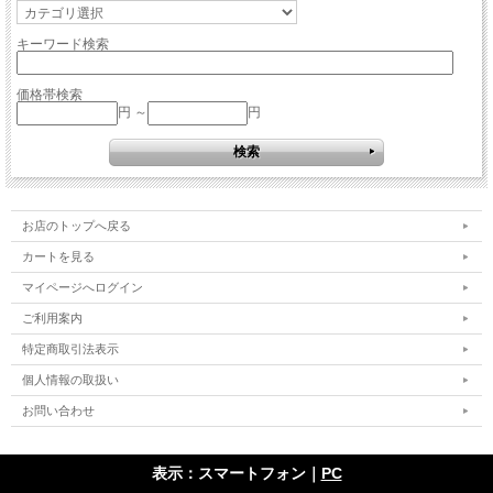
キーワード検索
価格帯検索
円 ～
円
お店のトップへ戻る
カートを見る
マイページへログイン
ご利用案内
特定商取引法表示
個人情報の取扱い
お問い合わせ
表示：スマートフォン｜
PC