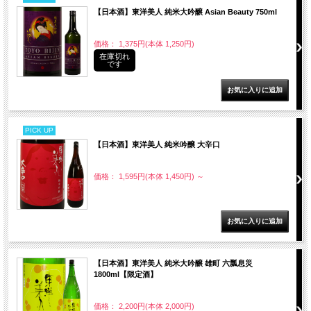
【日本酒】東洋美人 純米大吟醸 Asian Beauty 750ml
価格： 1,375円(本体 1,250円)
在庫切れ
です
PICK UP
【日本酒】東洋美人 純米吟醸 大辛口
価格： 1,595円(本体 1,450円)
～
【日本酒】東洋美人 純米大吟醸 雄町 六瓢息災
1800ml【限定酒】
価格： 2,200円(本体 2,000円)