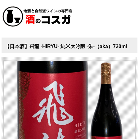
【日本酒】飛龍 -HIRYU- 純米大吟醸 -朱-（aka）720ml