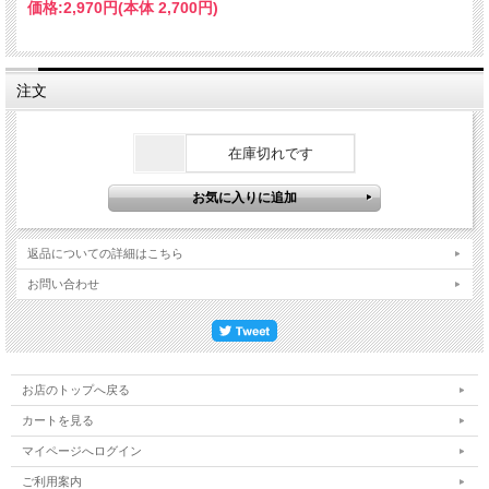
価格:
2,970円
(本体 2,700円)
純米大吟醸でありながらコスパ溢れるリーズナブルな価格も魅力です！！
お見逃しなく！
※火入のお酒ですが当店ではクール便発送を推奨しております。
注文
在庫切れです
返品についての詳細はこちら
お問い合わせ
お店のトップへ戻る
カートを見る
マイページへログイン
ご利用案内