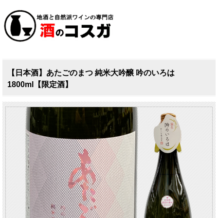
【日本酒】あたごのまつ 純米大吟醸 吟のいろは
1800ml【限定酒】