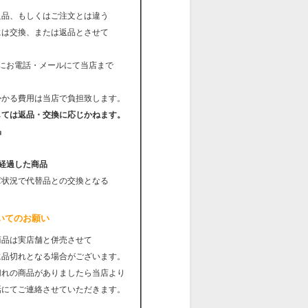
良品、もしくはご注文とは違う
は交換、または返品とさせて
内にお電話・メールにて当店まで
かる費用は当店で負担致します。
しては返品・交換に応じかねます。
品
経過した商品
庫状況で代替品との交換となる
。
いてのお願い
商品は実店舗と併売させて
品切れとなる場合がございます。
れの商品がありましたら当店より
にてご連絡させていただきます。