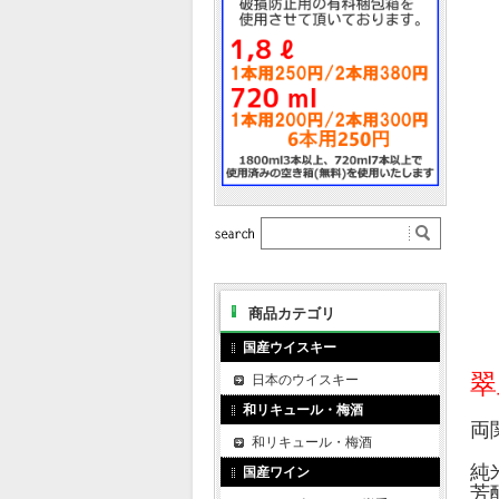
商品カテゴリ
国産ウイスキー
翠
日本のウイスキー
和リキュール・梅酒
両
和リキュール・梅酒
純
国産ワイン
芳