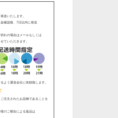
を発送いたします。
入金確認後、7日以内に発送
庫切れの場合はメールもしくは
せていただきます。
するよう運送会社に依頼致します。
て
らご注文されたお品物であることを
客様のご都合による返品は
。