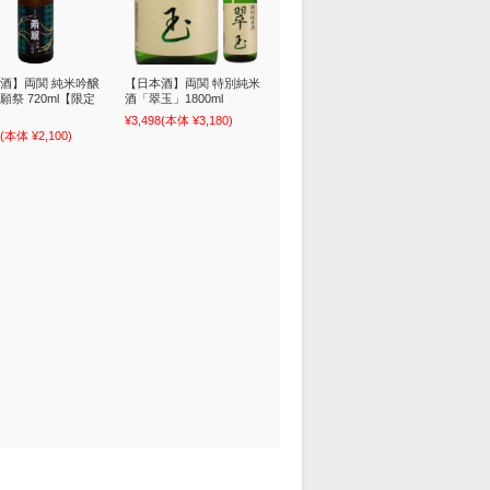
酒】両関 純米吟醸
【日本酒】両関 特別純米
願祭 720ml【限定
酒「翠玉」1800ml
¥3,498
(本体 ¥3,180)
(本体 ¥2,100)