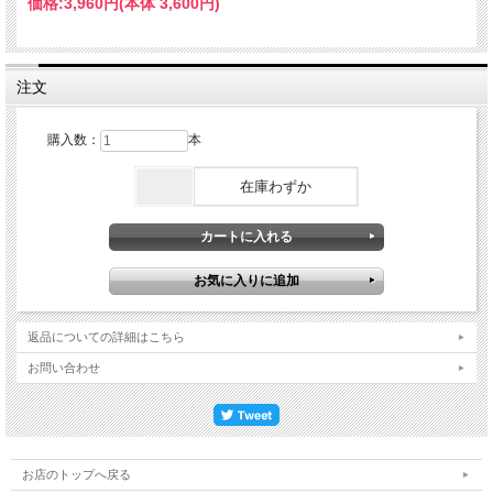
価格:
3,960円
(本体 3,600円)
注文
購入数：
本
在庫わずか
返品についての詳細はこちら
お問い合わせ
お店のトップへ戻る