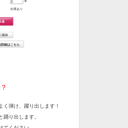
本
在庫あり
の詳細はこちら
で？
よく弾け、躍り出します！
と踊り出します。
けてください。