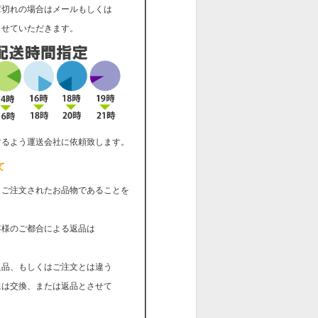
庫切れの場合はメールもしくは
せていただきます。
するよう運送会社に依頼致します。
て
らご注文されたお品物であることを
客様のご都合による返品は
。
良品、もしくはご注文とは違う
は交換、または返品とさせて