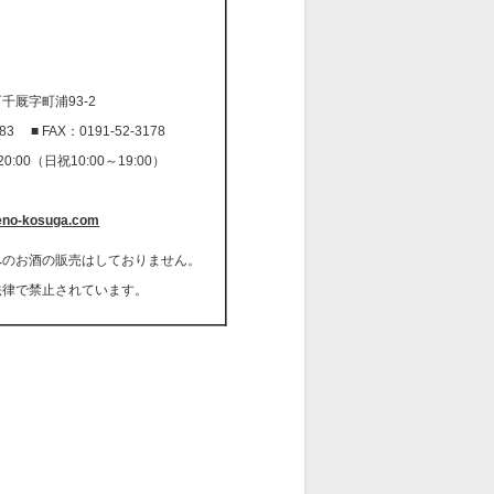
厩字町浦93-2
83 ■ FAX：0191-52-3178
:00（日祝10:00～19:00）
日
eno-kosuga.com
へのお酒の販売はしておりません。
法律で禁止されています。