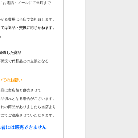
内にお電話・メールにて当店まで
かる費用は当店で負担致します。
しては返品・交換に応じかねます。
品
経過した商品
庫状況で代替品との交換となる
。
いてのお願い
商品は実店舗と併売させて
品切れとなる場合がございます。
れの商品がありましたら当店より
にてご連絡させていただきます。