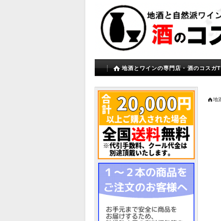
地酒とワインの専門店・酒のコスガT
地