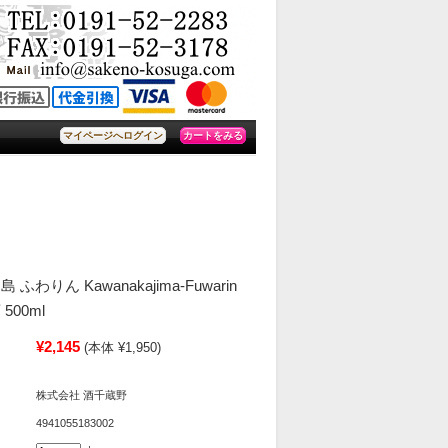
カートをみる
マイページへログイン
わりん Kawanakajima-Fuwarin
00ml
¥2,145
(本体 ¥1,950)
株式会社 酒千蔵野
4941055183002