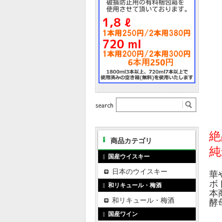
絶
商品カテゴリ
純
国産ウイスキー
日本のウイスキー
華
ボ
和リキュール・梅酒
本
和リキュール・梅酒
酵
国産ワイン
キ