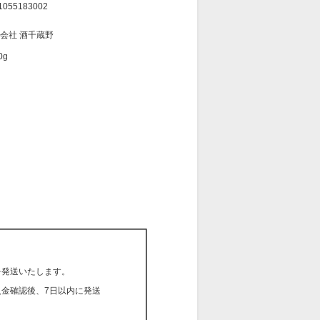
1055183002
会社 酒千蔵野
0g
を発送いたします。
入金確認後、7日以内に発送